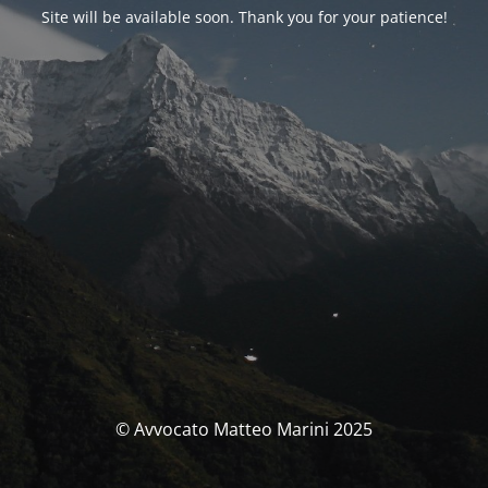
Site will be available soon. Thank you for your patience!
© Avvocato Matteo Marini 2025