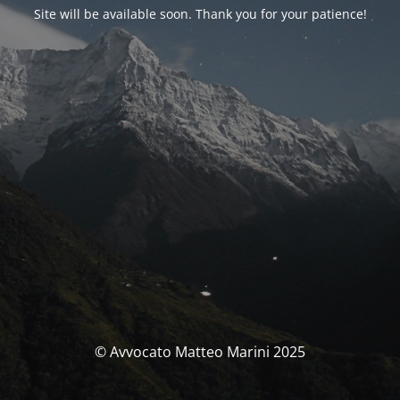
Site will be available soon. Thank you for your patience!
© Avvocato Matteo Marini 2025