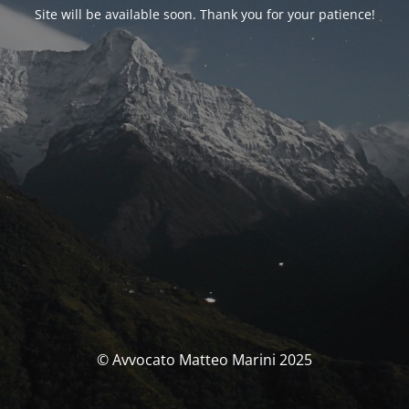
Site will be available soon. Thank you for your patience!
© Avvocato Matteo Marini 2025