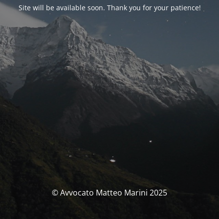
Site will be available soon. Thank you for your patience!
© Avvocato Matteo Marini 2025