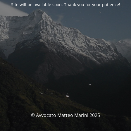
Site will be available soon. Thank you for your patience!
© Avvocato Matteo Marini 2025