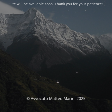
Site will be available soon. Thank you for your patience!
© Avvocato Matteo Marini 2025