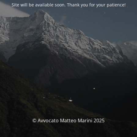
Site will be available soon. Thank you for your patience!
© Avvocato Matteo Marini 2025