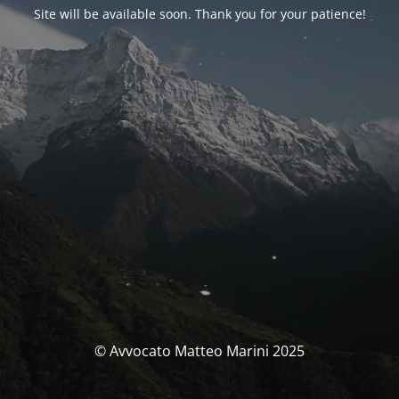
Site will be available soon. Thank you for your patience!
© Avvocato Matteo Marini 2025